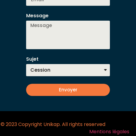
Message
Sujet
Envoyer
© 2023 Copyright Unikap. All rights reserved
Mentions légales