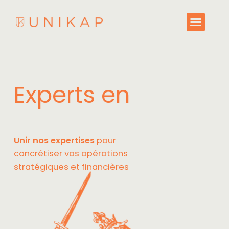
Experts en
L
e
v
é
e
Unir nos expertises
pour
concrétiser vos opérations
stratégiques et financières